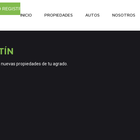
 O REGISTRARSE
INICIO
PROPIEDADES
AUTOS
NOSOTROS
TÍN
re nuevas propiedades de tu agrado.