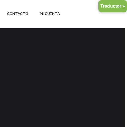
Traductor »
CONTACTO
MI CUENTA