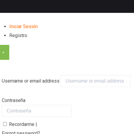
Iniciar Sesión
Registro
×
Username or email address
Contraseña
Recordarme |
Forgot password?