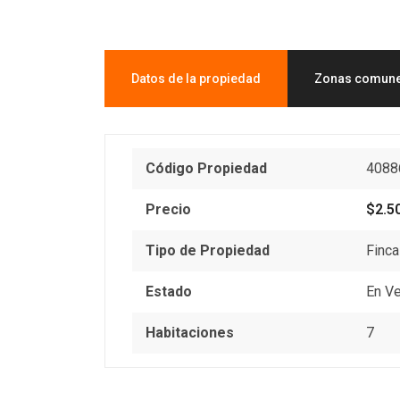
Datos de la propiedad
Zonas comun
Código Propiedad
4088
Precio
$2.5
Tipo de Propiedad
Finc
Estado
En V
Habitaciones
7