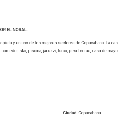
OR EL NORAL.
topista y en uno de los mejores sectores de Copacabana. La casa
, comedor, star, piscina, jacuzzi, turco, pesebreras, casa de may
Ciudad
Copacabana