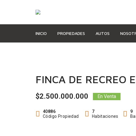
INICIO
PROPIEDADES
AUTOS
NOSOT
FINCA DE RECREO 
$2.500.000.000
En Venta
40886
7
9
Código Propiedad
Habitaciones
Ba