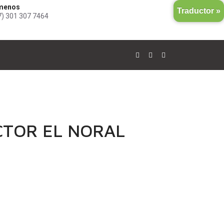
menos
Traductor »
7) 301 307 7464
CTOR EL NORAL