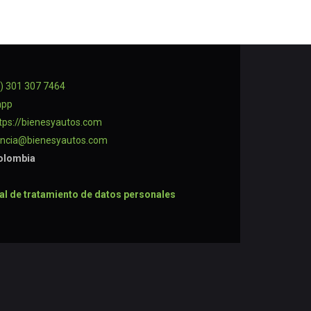
) 301 307 7464
app
tps://bienesyautos.com
encia@bienesyautos.com
Colombia
ral de tratamiento de datos personales