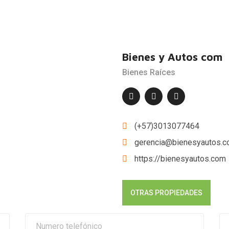
Bienes y Autos com
Bienes Raíces
(+57)3013077464
gerencia@bienesyautos.
https://bienesyautos.com
OTRAS PROPIEDADES