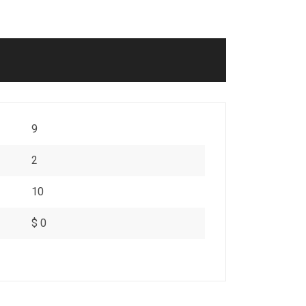
9
2
10
$ 0