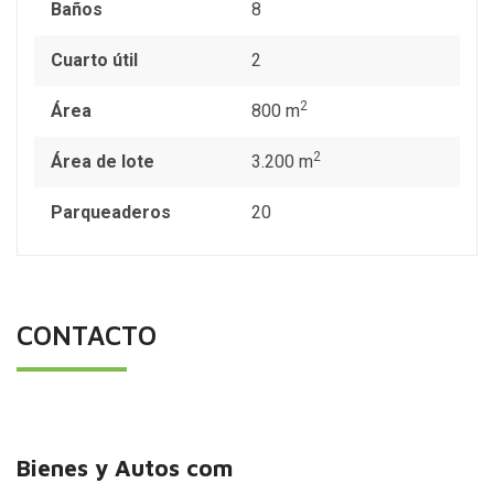
Baños
8
Cuarto útil
2
2
Área
800 m
2
Área de lote
3.200 m
Parqueaderos
20
CONTACTO
Bienes y Autos com