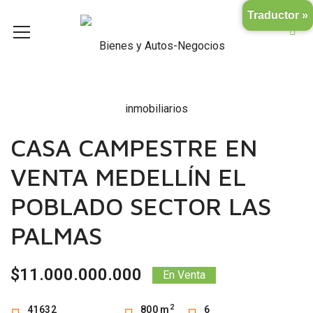
Traductor »
CASA CAMPESTRE EN
VENTA MEDELLÍN EL
POBLADO SECTOR LAS
PALMAS
$11.000.000.000
En Venta
2
41632
800 m
6