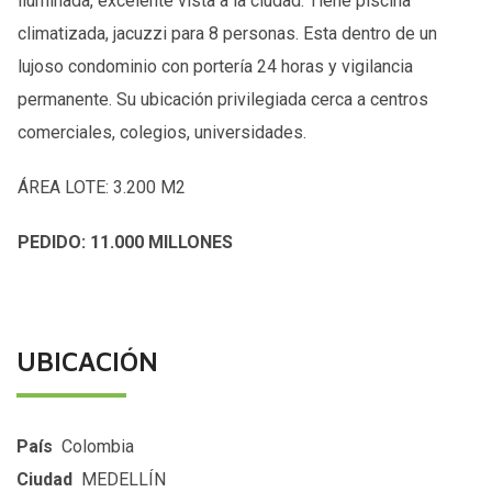
iluminada, excelente vista a la ciudad. Tiene piscina
climatizada, jacuzzi para 8 personas. Esta dentro de un
lujoso condominio con portería 24 horas y vigilancia
permanente. Su ubicación privilegiada cerca a centros
comerciales, colegios, universidades.
ÁREA LOTE: 3.200 M2
PEDIDO: 11.000 MILLONES
UBICACIÓN
País
Colombia
Ciudad
MEDELLÍN