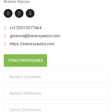
Bienes Raíces
(+57)3013077464
gerencia@bienesyautos.com
https://bienesyautos.com
OTRAS PROPIEDADES