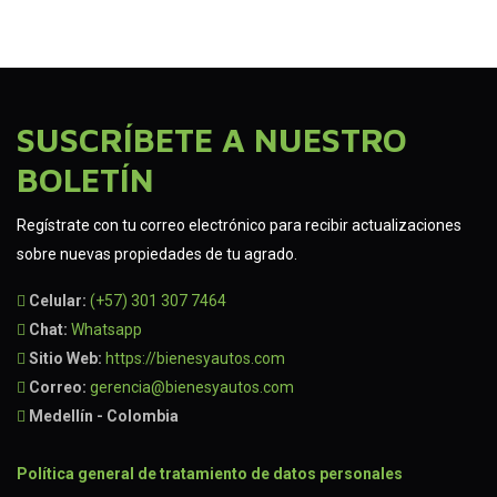
SUSCRÍBETE A NUESTRO
BOLETÍN
Regístrate con tu correo electrónico para recibir actualizaciones
sobre nuevas propiedades de tu agrado.
Celular:
(+57) 301 307 7464
Chat:
Whatsapp
Sitio Web:
https://bienesyautos.com
Correo:
gerencia@bienesyautos.com
Medellín - Colombia
Política general de tratamiento de datos personales