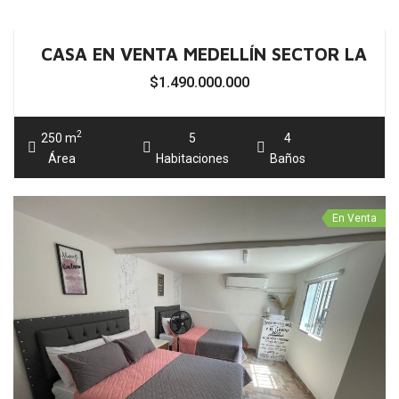
CASA COMERCIAL EN VENTA MEDELLÍN SE
$1.500.000.000
2
215 m
5
6
Área
Habitaciones
Baños