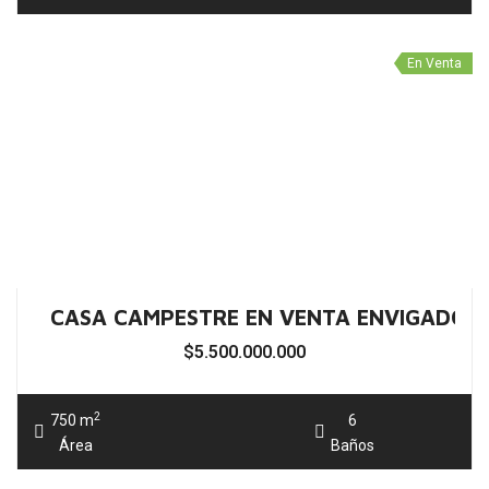
En Venta
CASA CAMPESTRE EN VENTA RIONEGRO 
$8.000.000.000
2
1.200 m
6
8
Área
Habitaciones
Baños
En Venta